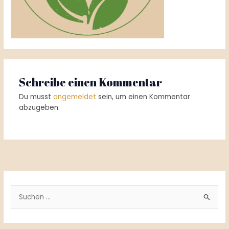
Schreibe einen Kommentar
Du musst
angemeldet
sein, um einen Kommentar
abzugeben.
S
u
c