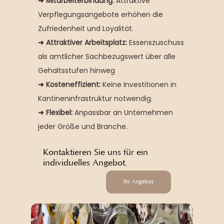
➜ Mitarbeiterbindung
:
Attraktive
Verpflegungsangebote erhöhen die
Zufriedenheit und Loyalität.
➜ Attraktiver Arbeitsplatz:
Essenszuschuss
als amtlicher Sachbezugswert über alle
Gehaltsstufen hinweg
➜ Kosteneffizient:
Keine Investitionen in
Kantineninfrastruktur notwendig.
➜ Flexibel:
Anpassbar an Unternehmen
jeder Größe und Branche.
Kontaktieren Sie uns für ein
individuelles Angebot.​
Ihr Angebot