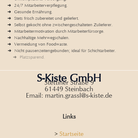
24/7 Mitarbeiterverpflegung.
Gesunde Ernährung.
Stets frisch zubereitet und geliefert.
Selbst gekocht ohne zwischengeschalteten Zulieferer.
Mitarbeitermotivation durch Mitarbeiterfürsorge.
Nachhaltige Mehrwegschalen.
Vermeidung von Foodwaste.
Nicht pausenzeitengebunden; ideal für Schichtarbeiter.
Platzsparend.
S-Kiste GmbH
Stettiner Straße 9
61449 Steinbach
Email: martin.grassl@s-kiste.de
Links
>
Startseite